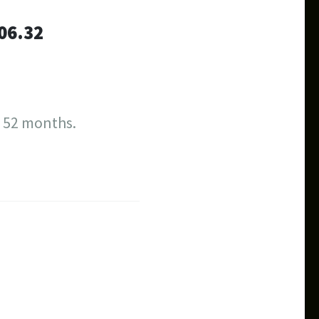
.06.32
t 52 months.