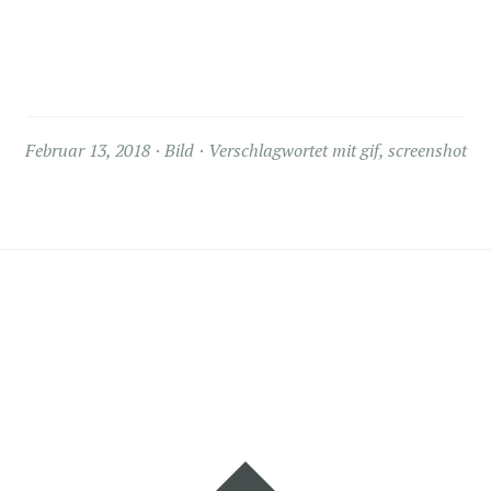
Februar 13, 2018
Bild
Verschlagwortet mit
gif
,
screenshot
Widgets