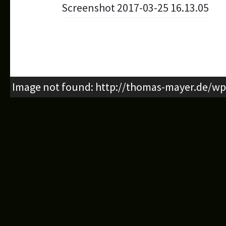
Beitragsnavigation
Screenshot 2017-03-25 16.13.05
Image not found: http://thomas-mayer.de/wp